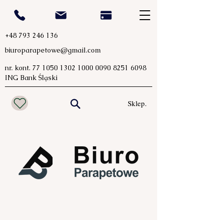
+48 793 246 136
biuroparapetowe@gmail.com
nr. kont.
77 1050 1302 1000
0090 8251 6098
ING Bank Śląski
Sklep.