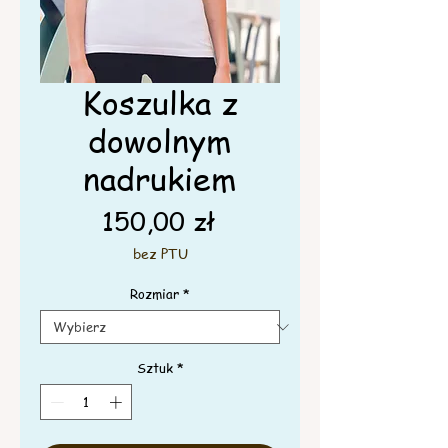
Koszulka z
dowolnym
nadrukiem
Cena
150,00 zł
bez PTU
Rozmiar
*
Sztuk
*