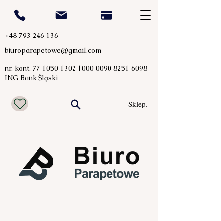
+48 793 246 136
biuroparapetowe@gmail.com
nr. kont.
77 1050 1302 1000
0090 8251 6098
ING Bank Śląski
Sklep.