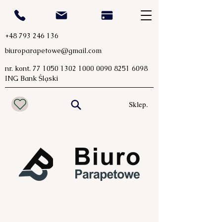
+48 793 246 136
biuroparapetowe@gmail.com
nr. kont.
77 1050 1302 1000
0090 8251 6098
ING Bank Śląski
Sklep.